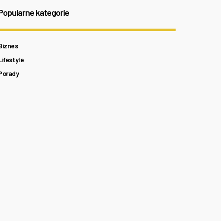
Popularne kategorie
Biznes
Lifestyle
Porady