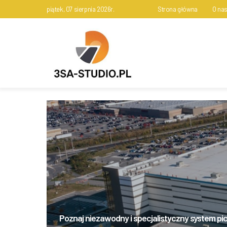
piątek, 07 sierpnia 2026r.
Strona główna
O na
Poznaj niezawodny i specjalistyczny system pi