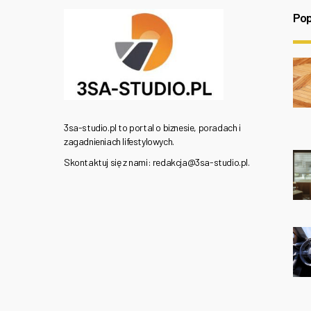
Pop
3sa-studio.pl to portal o biznesie, poradach i
zagadnieniach lifestylowych.
Skontaktuj się z nami: redakcja@3sa-studio.pl.