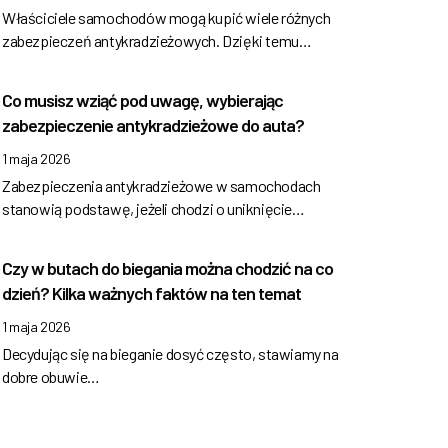
Właściciele samochodów mogą kupić wiele różnych
zabezpieczeń antykradzieżowych. Dzięki temu…
Co musisz wziąć pod uwagę, wybierając
zabezpieczenie antykradzieżowe do auta?
1 maja 2026
Zabezpieczenia antykradzieżowe w samochodach
stanowią podstawę, jeżeli chodzi o uniknięcie…
Czy w butach do biegania można chodzić na co
dzień? Kilka ważnych faktów na ten temat
1 maja 2026
Decydując się na bieganie dosyć często, stawiamy na
dobre obuwie…