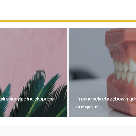
i ściany pełne ekspresji
Trudne sekrety zębów mądro
01 maja 2026