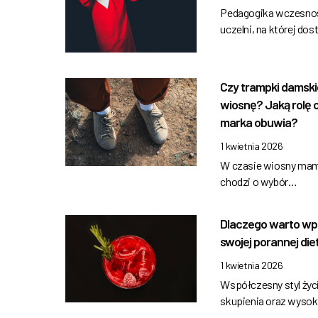
Pedagogika wczesnosz
uczelni, na której do
Czy trampki damski
wiosnę? Jaką rolę
marka obuwia?
1 kwietnia 2026
W czasie wiosny mamy
chodzi o wybór…
Dlaczego warto wp
swojej porannej die
1 kwietnia 2026
Współczesny styl życ
skupienia oraz wysok