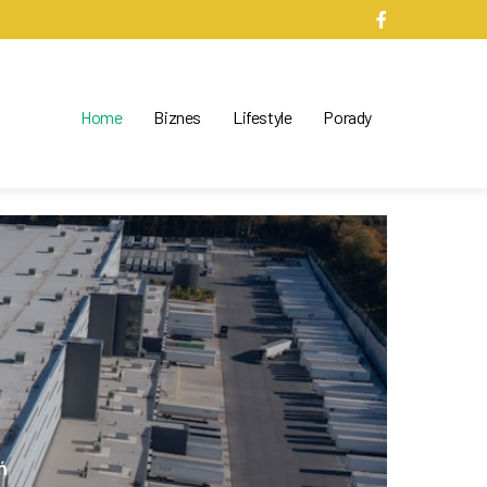
Home
Biznes
Lifestyle
Porady
ń