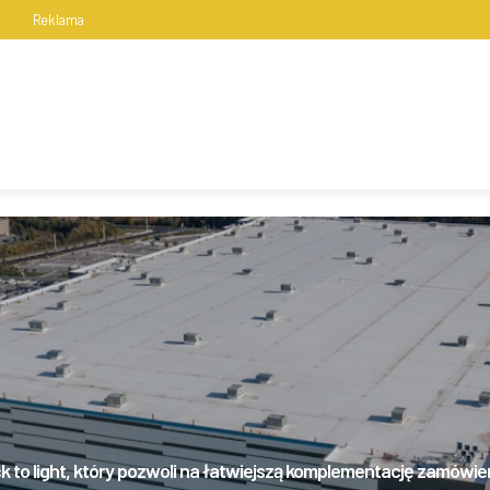
s
Reklama
ck to light, który pozwoli na łatwiejszą komplementację zamówie