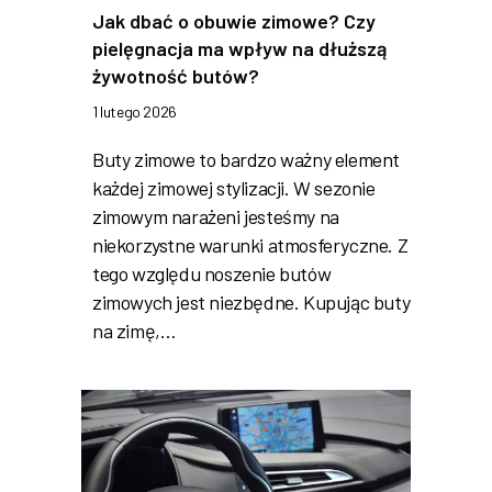
Jak dbać o obuwie zimowe? Czy
pielęgnacja ma wpływ na dłuższą
żywotność butów?
1 lutego 2026
Buty zimowe to bardzo ważny element
każdej zimowej stylizacji. W sezonie
zimowym narażeni jesteśmy na
niekorzystne warunki atmosferyczne. Z
tego względu noszenie butów
zimowych jest niezbędne. Kupując buty
na zimę,…