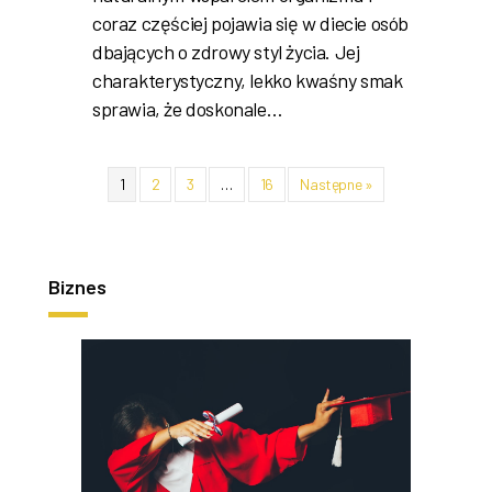
coraz częściej pojawia się w diecie osób
dbających o zdrowy styl życia. Jej
charakterystyczny, lekko kwaśny smak
sprawia, że doskonale…
1
2
3
…
16
Następne »
Biznes