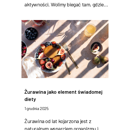
aktywności. Wolimy biegać tam, gdzie…
Żurawina jako element świadomej
diety
1 grudnia 2025
Żurawina od lat kojarzona jest z
naturalnym wsparciem organizmu i