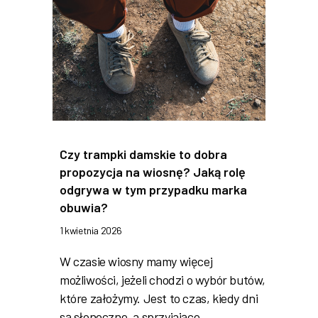
Czy trampki damskie to dobra
propozycja na wiosnę? Jaką rolę
odgrywa w tym przypadku marka
obuwia?
1 kwietnia 2026
W czasie wiosny mamy więcej
możliwości, jeżeli chodzi o wybór butów,
które założymy. Jest to czas, kiedy dni
są słoneczne, a sprzyjające