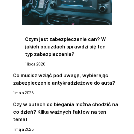
Czym jest zabezpieczenie can? W
jakich pojazdach sprawdzi się ten
typ zabezpieczenia?
1 lipca 2026
Co musisz wziąć pod uwagę, wybierając
zabezpieczenie antykradzieżowe do auta?
1 maja 2026
Czy w butach do biegania można chodzić na
co dzień? Kilka ważnych faktów na ten
temat
1 maja 2026