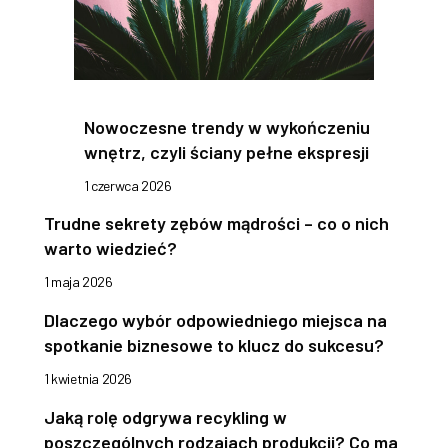
Nowoczesne trendy w wykończeniu
wnętrz, czyli ściany pełne ekspresji
1 czerwca 2026
Trudne sekrety zębów mądrości – co o nich
warto wiedzieć?
1 maja 2026
Dlaczego wybór odpowiedniego miejsca na
spotkanie biznesowe to klucz do sukcesu?
1 kwietnia 2026
Jaką rolę odgrywa recykling w
poszczególnych rodzajach produkcji? Co ma