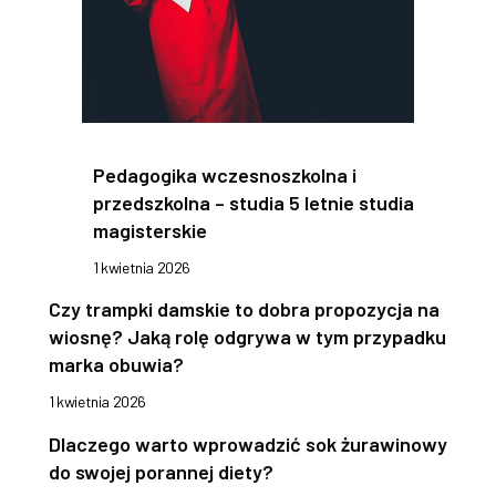
Pedagogika wczesnoszkolna i
przedszkolna – studia 5 letnie studia
magisterskie
1 kwietnia 2026
Czy trampki damskie to dobra propozycja na
wiosnę? Jaką rolę odgrywa w tym przypadku
marka obuwia?
1 kwietnia 2026
Dlaczego warto wprowadzić sok żurawinowy
do swojej porannej diety?