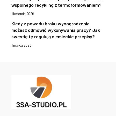
wspólnego recykling z termoformowaniem?
1 kwietnia 2026
Kiedy z powodu braku wynagrodzenia
możesz odmówić wykonywania pracy? Jak
kwestię tę regulują niemieckie przepisy?
1 marca 2026