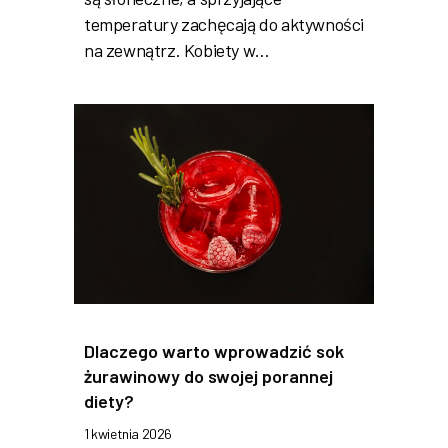
temperatury zachęcają do aktywności
na zewnątrz. Kobiety w…
Dlaczego warto wprowadzić sok
żurawinowy do swojej porannej
diety?
1 kwietnia 2026