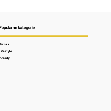
Popularne kategorie
Biznes
Lifestyle
Porady