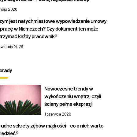
 maja 2026
zym jest natychmiastowe wypowiedzenie umowy
 pracę w Niemczech? Czy dokument ten może
trzymać każdy pracownik?
kwietnia 2026
orady
Nowoczesne trendy w
wykończeniu wnętrz, czyli
ściany pełne ekspresji
1 czerwca 2026
rudne sekrety zębów mądrości – co o nich warto
iedzieć?