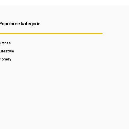
Popularne kategorie
Biznes
Lifestyle
Porady