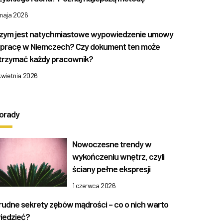
 maja 2026
zym jest natychmiastowe wypowiedzenie umowy
 pracę w Niemczech? Czy dokument ten może
trzymać każdy pracownik?
kwietnia 2026
orady
Nowoczesne trendy w
wykończeniu wnętrz, czyli
ściany pełne ekspresji
1 czerwca 2026
rudne sekrety zębów mądrości – co o nich warto
iedzieć?