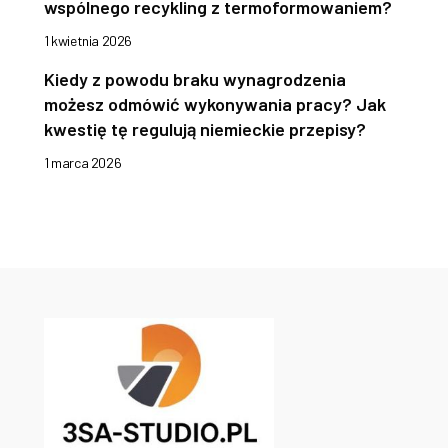
wspólnego recykling z termoformowaniem?
1 kwietnia 2026
Kiedy z powodu braku wynagrodzenia
możesz odmówić wykonywania pracy? Jak
kwestię tę regulują niemieckie przepisy?
1 marca 2026