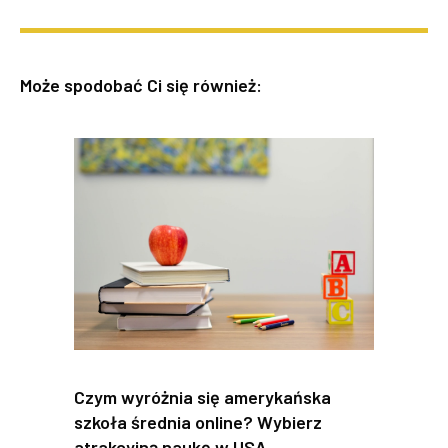
Może spodobać Ci się również:
Czym wyróżnia się amerykańska
szkoła średnia online? Wybierz
atrakcyjną naukę w USA