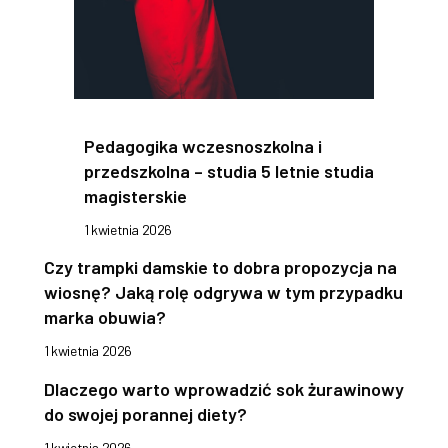
Pedagogika wczesnoszkolna i
przedszkolna – studia 5 letnie studia
magisterskie
1 kwietnia 2026
Czy trampki damskie to dobra propozycja na
wiosnę? Jaką rolę odgrywa w tym przypadku
marka obuwia?
1 kwietnia 2026
Dlaczego warto wprowadzić sok żurawinowy
do swojej porannej diety?
1 kwietnia 2026