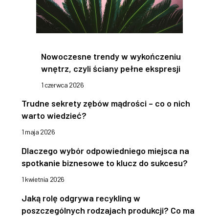
Nowoczesne trendy w wykończeniu
wnętrz, czyli ściany pełne ekspresji
1 czerwca 2026
Trudne sekrety zębów mądrości – co o nich
warto wiedzieć?
1 maja 2026
Dlaczego wybór odpowiedniego miejsca na
spotkanie biznesowe to klucz do sukcesu?
1 kwietnia 2026
Jaką rolę odgrywa recykling w
poszczególnych rodzajach produkcji? Co ma