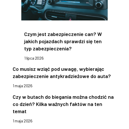
Czym jest zabezpieczenie can? W
jakich pojazdach sprawdzi się ten
typ zabezpieczenia?
1 lipca 2026
Co musisz wziąć pod uwagę, wybierając
zabezpieczenie antykradzieżowe do auta?
1 maja 2026
Czy w butach do biegania można chodzić na
co dzień? Kilka ważnych faktów na ten
temat
1 maja 2026