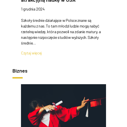
1 grudnia 2024
Szkoły średnie działające w Polsce znane są
każdemu z nas. To tam młodzi ludzie mogą nabyć
rzetelną wiedzę, która pozwoli na zdanie matury, a
następnie rozpoczęcie studiów wyższych. Szkoły
średnie…
Czytaj więcej
Biznes