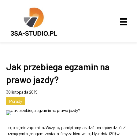
Jak przebiega egzamin na
prawo jazdy?
30 listopada 2019
Porady
Tego się nie zapomina. Wszyscy pamiętamy jak dziś ten sądny dzień! Z
trzęsącymi się nogami zasiadaliśmy za kierownicą Hyundaia i20 (w