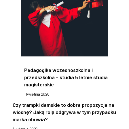
Pedagogika wczesnoszkolna i
przedszkolna – studia 5 letnie studia
magisterskie
1 kwietnia 2026
Czy trampki damskie to dobra propozycja na
wiosnę? Jaką rolę odgrywa w tym przypadku
marka obuwia?
1 kwietnia 2026