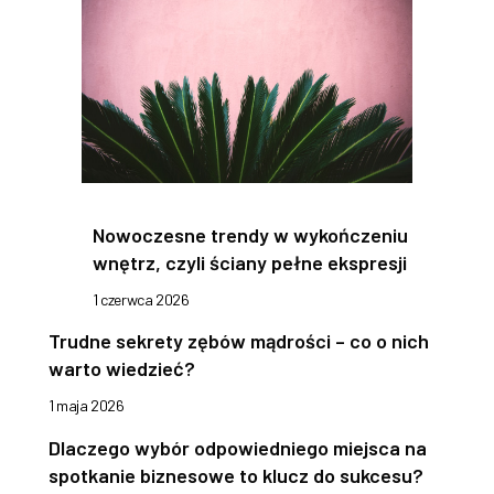
Nowoczesne trendy w wykończeniu
wnętrz, czyli ściany pełne ekspresji
1 czerwca 2026
Trudne sekrety zębów mądrości – co o nich
warto wiedzieć?
1 maja 2026
Dlaczego wybór odpowiedniego miejsca na
spotkanie biznesowe to klucz do sukcesu?