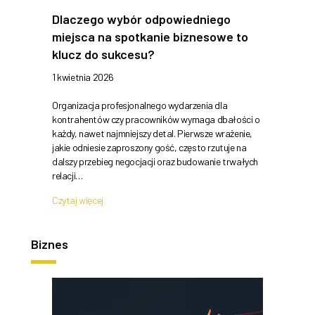
Dlaczego wybór odpowiedniego
miejsca na spotkanie biznesowe to
klucz do sukcesu?
1 kwietnia 2026
Organizacja profesjonalnego wydarzenia dla
kontrahentów czy pracowników wymaga dbałości o
każdy, nawet najmniejszy detal. Pierwsze wrażenie,
jakie odniesie zaproszony gość, często rzutuje na
dalszy przebieg negocjacji oraz budowanie trwałych
relacji…
Czytaj więcej
Biznes