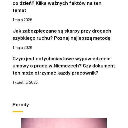
co dzień? Kilka ważnych faktów na ten
temat
1 maja 2026
Jak zabezpieczane są skarpy przy drogach
szybkiego ruchu? Poznaj najlepszą metodę
1 maja 2026
Czym jest natychmiastowe wypowiedzenie
umowy o pracę w Niemczech? Czy dokument
ten może otrzymać każdy pracownik?
1 kwietnia 2026
Porady