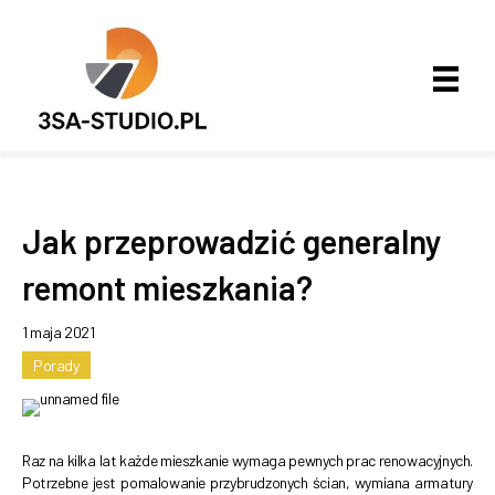
Jak przeprowadzić generalny
remont mieszkania?
1 maja 2021
Porady
Raz na kilka lat każde mieszkanie wymaga pewnych prac renowacyjnych.
Potrzebne jest pomalowanie przybrudzonych ścian, wymiana armatury