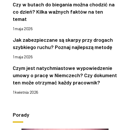
Czy w butach do biegania można chodzić na
co dzień? Kilka ważnych faktów na ten
temat
1 maja 2026
Jak zabezpieczane są skarpy przy drogach
szybkiego ruchu? Poznaj najlepszą metodę
1 maja 2026
Czym jest natychmiastowe wypowiedzenie
umowy o pracę w Niemczech? Czy dokument
ten może otrzymać każdy pracownik?
1 kwietnia 2026
Porady