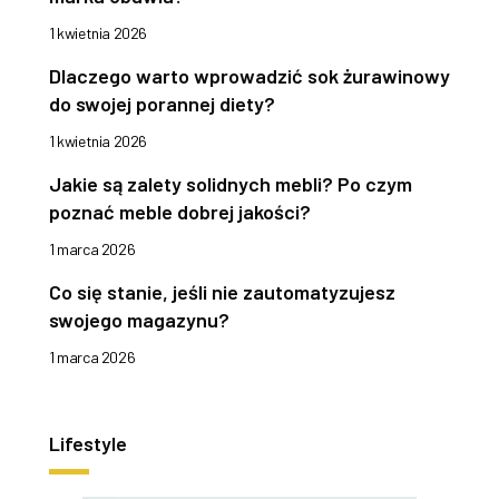
1 kwietnia 2026
Dlaczego warto wprowadzić sok żurawinowy
do swojej porannej diety?
1 kwietnia 2026
Jakie są zalety solidnych mebli? Po czym
poznać meble dobrej jakości?
1 marca 2026
Co się stanie, jeśli nie zautomatyzujesz
swojego magazynu?
1 marca 2026
Lifestyle