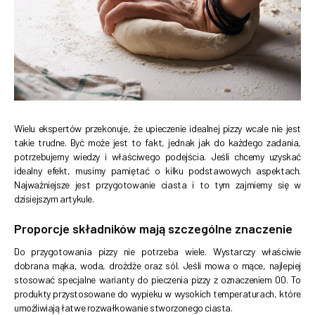
Wielu ekspertów przekonuje, że upieczenie idealnej pizzy wcale nie jest
takie trudne. Być może jest to fakt, jednak jak do każdego zadania,
potrzebujemy wiedzy i właściwego podejścia. Jeśli chcemy uzyskać
idealny efekt, musimy pamiętać o kilku podstawowych aspektach.
Najważniejsze jest przygotowanie ciasta i to tym zajmiemy się w
dzisiejszym artykule.
Proporcje składników mają szczególne znaczenie
Do przygotowania pizzy nie potrzeba wiele. Wystarczy właściwie
dobrana mąka, woda, drożdże oraz sól. Jeśli mowa o mące, najlepiej
stosować specjalne warianty do pieczenia pizzy z oznaczeniem 00. To
produkty przystosowane do wypieku w wysokich temperaturach, które
umożliwiają łatwe rozwałkowanie stworzonego ciasta.