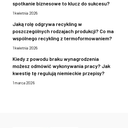
spotkanie biznesowe to klucz do sukcesu?
1 kwietnia 2026
Jaką rolę odgrywa recykling w
poszczególnych rodzajach produkcji? Co ma
wspólnego recykling z termoformowaniem?
1 kwietnia 2026
Kiedy z powodu braku wynagrodzenia
możesz odmówić wykonywania pracy? Jak
kwestię tę regulują niemieckie przepisy?
1 marca 2026