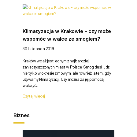
Klimatyzacja w Krakowie – czy może
wspomóc w walce ze smogiem?
30 listopada 2019
Kraków wciąż jest jednym z najbardziej
zanieczyszczonych miast w Polsce. Smog dusi ludzi
nie tylko w okresie zimowym, ale również latem, gdy
używamy klimatyzacji. Czy można za jej pomocą
walczyć…
Czytaj więcej
Biznes