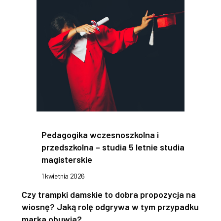
Pedagogika wczesnoszkolna i
przedszkolna – studia 5 letnie studia
magisterskie
1 kwietnia 2026
Czy trampki damskie to dobra propozycja na
wiosnę? Jaką rolę odgrywa w tym przypadku
marka obuwia?