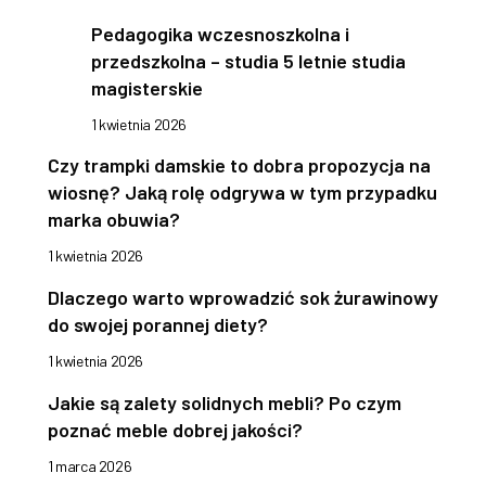
Pedagogika wczesnoszkolna i
przedszkolna – studia 5 letnie studia
magisterskie
1 kwietnia 2026
Czy trampki damskie to dobra propozycja na
wiosnę? Jaką rolę odgrywa w tym przypadku
marka obuwia?
1 kwietnia 2026
Dlaczego warto wprowadzić sok żurawinowy
do swojej porannej diety?
1 kwietnia 2026
Jakie są zalety solidnych mebli? Po czym
poznać meble dobrej jakości?
1 marca 2026