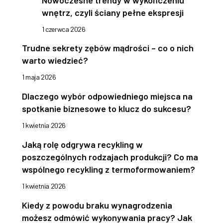
wnętrz, czyli ściany pełne ekspresji
1 czerwca 2026
Trudne sekrety zębów mądrości – co o nich
warto wiedzieć?
1 maja 2026
Dlaczego wybór odpowiedniego miejsca na
spotkanie biznesowe to klucz do sukcesu?
1 kwietnia 2026
Jaką rolę odgrywa recykling w
poszczególnych rodzajach produkcji? Co ma
wspólnego recykling z termoformowaniem?
1 kwietnia 2026
Kiedy z powodu braku wynagrodzenia
możesz odmówić wykonywania pracy? Jak