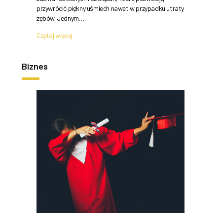
przywrócić piękny uśmiech nawet w przypadku utraty
zębów. Jednym…
Czytaj więcej
Biznes