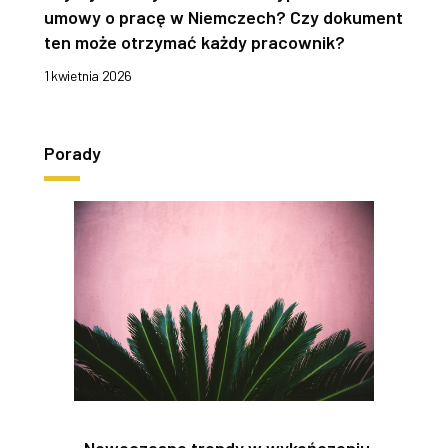
umowy o pracę w Niemczech? Czy dokument
ten może otrzymać każdy pracownik?
1 kwietnia 2026
Porady
Nowoczesne trendy w wykończeniu