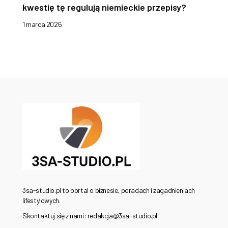
kwestię tę regulują niemieckie przepisy?
1 marca 2026
3sa-studio.pl to portal o biznesie, poradach i zagadnieniach
lifestylowych.
Skontaktuj się z nami: redakcja@3sa-studio.pl.