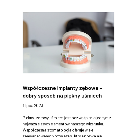
Współczesne implanty zębowe –
dobry sposób na piękny uśmiech
1 lipca 2023
Piękny i zdrowy uśmiech jest bez wątpienia jednym z
najważniejszych elementów naszego wizerunku.
Współczesna stomatologia oferuje wiele
zaawansowanych rozwiązań, które pozwalają