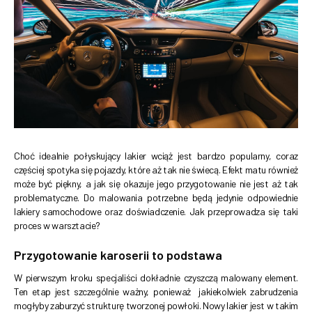
Choć idealnie połyskujący lakier wciąż jest bardzo popularny, coraz
częściej spotyka się pojazdy, które aż tak nie świecą. Efekt matu również
może być piękny, a jak się okazuje jego przygotowanie nie jest aż tak
problematyczne. Do malowania potrzebne będą jedynie odpowiednie
lakiery samochodowe oraz doświadczenie. Jak przeprowadza się taki
proces w warsztacie?
Przygotowanie karoserii to podstawa
W pierwszym kroku specjaliści dokładnie czyszczą malowany element.
Ten etap jest szczególnie ważny, ponieważ jakiekolwiek zabrudzenia
mogłyby zaburzyć strukturę tworzonej powłoki. Nowy lakier jest w takim