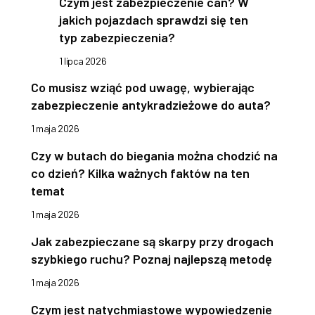
Czym jest zabezpieczenie can? W
jakich pojazdach sprawdzi się ten
typ zabezpieczenia?
1 lipca 2026
Co musisz wziąć pod uwagę, wybierając
zabezpieczenie antykradzieżowe do auta?
1 maja 2026
Czy w butach do biegania można chodzić na
co dzień? Kilka ważnych faktów na ten
temat
1 maja 2026
Jak zabezpieczane są skarpy przy drogach
szybkiego ruchu? Poznaj najlepszą metodę
1 maja 2026
Czym jest natychmiastowe wypowiedzenie