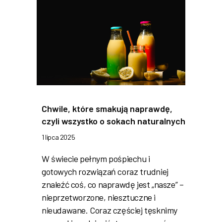
Chwile, które smakują naprawdę,
czyli wszystko o sokach naturalnych
1 lipca 2025
W świecie pełnym pośpiechu i
gotowych rozwiązań coraz trudniej
znaleźć coś, co naprawdę jest „nasze” –
nieprzetworzone, niesztuczne i
nieudawane. Coraz częściej tęsknimy