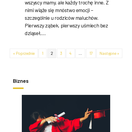
wszyscy mamy, ale każdy trochę inne. Z
nimi wiąże się mnóstwo emocji –
szczególnie u rodziców maluchów.
Pierwszy ząbek, pierwszy uśmiech bez
dziąseł,…
« Poprzednie
1
2
3
4
…
17
Następne »
Biznes