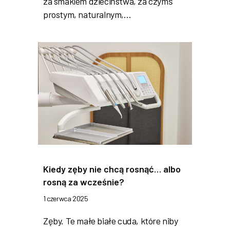
za smakiem dzieciństwa, za czymś
prostym, naturalnym,…
Kiedy zęby nie chcą rosnąć… albo
rosną za wcześnie?
1 czerwca 2025
Zęby. Te małe białe cuda, które niby