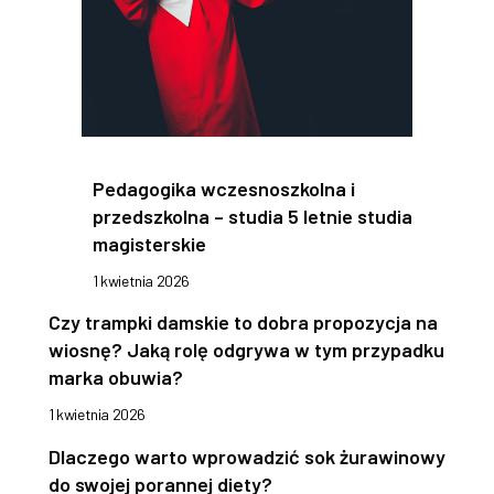
Pedagogika wczesnoszkolna i
przedszkolna – studia 5 letnie studia
magisterskie
1 kwietnia 2026
Czy trampki damskie to dobra propozycja na
wiosnę? Jaką rolę odgrywa w tym przypadku
marka obuwia?
1 kwietnia 2026
Dlaczego warto wprowadzić sok żurawinowy
do swojej porannej diety?