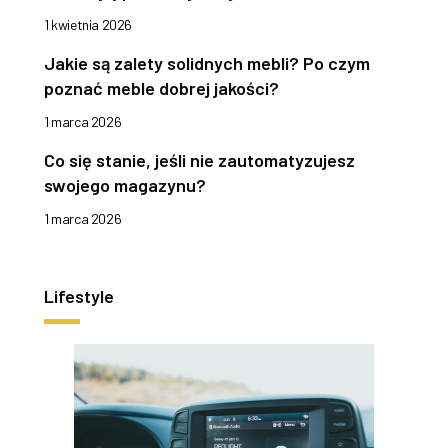
1 kwietnia 2026
Jakie są zalety solidnych mebli? Po czym
poznać meble dobrej jakości?
1 marca 2026
Co się stanie, jeśli nie zautomatyzujesz
swojego magazynu?
1 marca 2026
Lifestyle