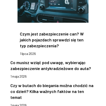
Czym jest zabezpieczenie can? W
jakich pojazdach sprawdzi się ten
typ zabezpieczenia?
1 lipca 2026
Co musisz wziąć pod uwagę, wybierając
zabezpieczenie antykradzieżowe do auta?
1 maja 2026
Czy w butach do biegania można chodzić na
co dzień? Kilka ważnych faktów na ten
temat
1 maja 2026