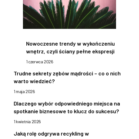
Nowoczesne trendy w wykończeniu
wnętrz, czyli ściany pełne ekspresji
1 czerwca 2026
Trudne sekrety zębów mądrości – co o nich
warto wiedzieć?
1 maja 2026
Dlaczego wybór odpowiedniego miejsca na
spotkanie biznesowe to klucz do sukcesu?
1 kwietnia 2026
Jaką rolę odgrywa recykling w