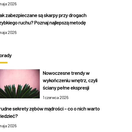
 maja 2026
ak zabezpieczane są skarpy przy drogach
zybkiego ruchu? Poznaj najlepszą metodę
 maja 2026
orady
Nowoczesne trendy w
wykończeniu wnętrz, czyli
ściany pełne ekspresji
1 czerwca 2026
rudne sekrety zębów mądrości – co o nich warto
iedzieć?
 maja 2026