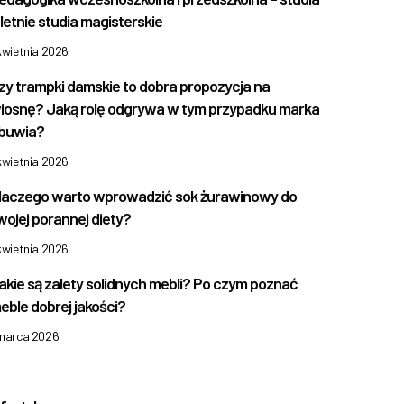
 letnie studia magisterskie
kwietnia 2026
zy trampki damskie to dobra propozycja na
iosnę? Jaką rolę odgrywa w tym przypadku marka
buwia?
kwietnia 2026
laczego warto wprowadzić sok żurawinowy do
wojej porannej diety?
kwietnia 2026
akie są zalety solidnych mebli? Po czym poznać
eble dobrej jakości?
 marca 2026