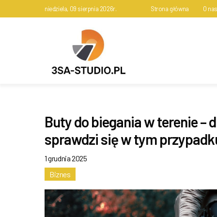
niedziela, 09 sierpnia 2026r.
Strona główna
O na
Buty do biegania w terenie – 
sprawdzi się w tym przypadk
1 grudnia 2025
Biznes