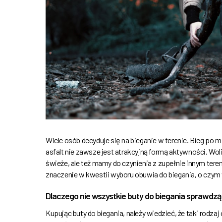
Wiele osób decyduje się na bieganie w terenie. Bieg po
asfalt nie zawsze jest atrakcyjną formą aktywności. Woli
świeże, ale też mamy do czynienia z zupełnie innym tere
znaczenie w kwestii wyboru obuwia do biegania, o czym 
Dlaczego nie wszystkie buty do biegania sprawdzą 
Kupując buty do biegania, należy wiedzieć, że taki rodza