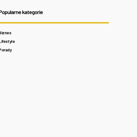
Popularne kategorie
Biznes
Lifestyle
Porady