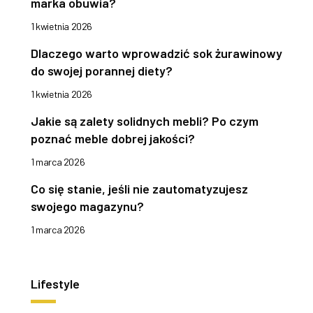
marka obuwia?
1 kwietnia 2026
Dlaczego warto wprowadzić sok żurawinowy
do swojej porannej diety?
1 kwietnia 2026
Jakie są zalety solidnych mebli? Po czym
poznać meble dobrej jakości?
1 marca 2026
Co się stanie, jeśli nie zautomatyzujesz
swojego magazynu?
1 marca 2026
Lifestyle