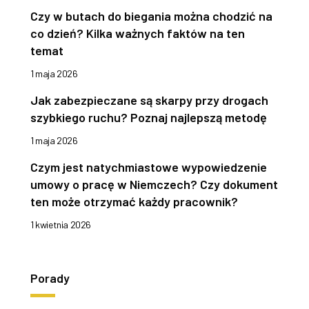
Czy w butach do biegania można chodzić na
co dzień? Kilka ważnych faktów na ten
temat
1 maja 2026
Jak zabezpieczane są skarpy przy drogach
szybkiego ruchu? Poznaj najlepszą metodę
1 maja 2026
Czym jest natychmiastowe wypowiedzenie
umowy o pracę w Niemczech? Czy dokument
ten może otrzymać każdy pracownik?
1 kwietnia 2026
Porady