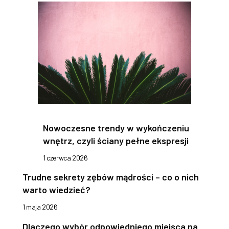
Nowoczesne trendy w wykończeniu
wnętrz, czyli ściany pełne ekspresji
1 czerwca 2026
Trudne sekrety zębów mądrości – co o nich
warto wiedzieć?
1 maja 2026
Dlaczego wybór odpowiedniego miejsca na