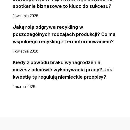
spotkanie biznesowe to klucz do sukcesu?
1 kwietnia 2026
Jaką rolę odgrywa recykling w
poszczególnych rodzajach produkcji? Co ma
wspólnego recykling z termoformowaniem?
1 kwietnia 2026
Kiedy z powodu braku wynagrodzenia
możesz odmówić wykonywania pracy? Jak
kwestię tę regulują niemieckie przepisy?
1 marca 2026