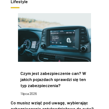
Lifestyle
Czym jest zabezpieczenie can? W
jakich pojazdach sprawdzi się ten
typ zabezpieczenia?
1 lipca 2026
Co musisz wziąć pod uwagę, wybierając
zabezpieczenie antykradzieżowe do auta?