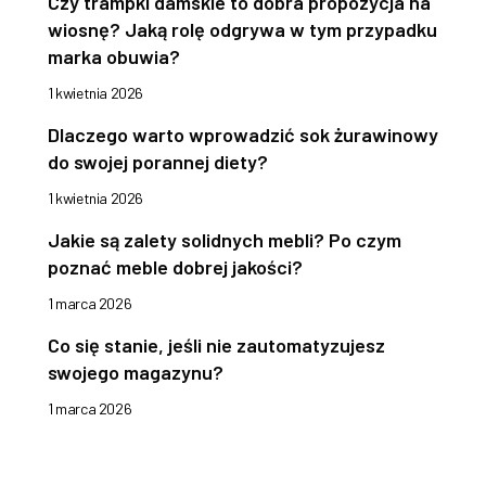
Czy trampki damskie to dobra propozycja na
wiosnę? Jaką rolę odgrywa w tym przypadku
marka obuwia?
1 kwietnia 2026
Dlaczego warto wprowadzić sok żurawinowy
do swojej porannej diety?
1 kwietnia 2026
Jakie są zalety solidnych mebli? Po czym
poznać meble dobrej jakości?
1 marca 2026
Co się stanie, jeśli nie zautomatyzujesz
swojego magazynu?
1 marca 2026