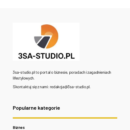
3sa-studio.pl to portal o biznesie, poradach i zagadnieniach
lifestylowych.
Skontaktuj się z nami: redakcja@3sa-studio.pl.
Popularne kategorie
Biznes