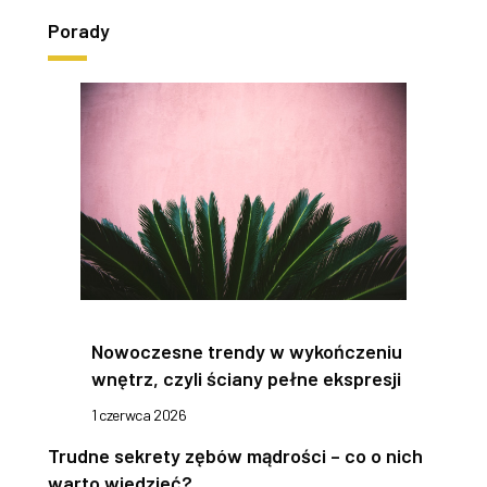
Porady
Nowoczesne trendy w wykończeniu
wnętrz, czyli ściany pełne ekspresji
1 czerwca 2026
Trudne sekrety zębów mądrości – co o nich
warto wiedzieć?