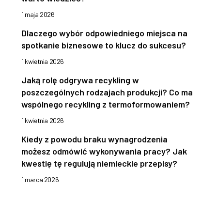
1 maja 2026
Dlaczego wybór odpowiedniego miejsca na
spotkanie biznesowe to klucz do sukcesu?
1 kwietnia 2026
Jaką rolę odgrywa recykling w
poszczególnych rodzajach produkcji? Co ma
wspólnego recykling z termoformowaniem?
1 kwietnia 2026
Kiedy z powodu braku wynagrodzenia
możesz odmówić wykonywania pracy? Jak
kwestię tę regulują niemieckie przepisy?
1 marca 2026