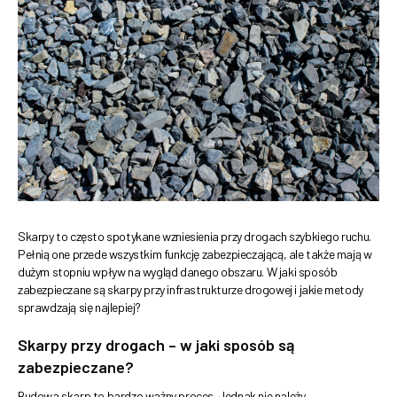
Skarpy to często spotykane wzniesienia przy drogach szybkiego ruchu.
Pełnią one przede wszystkim funkcję zabezpieczającą, ale także mają w
dużym stopniu wpływ na wygląd danego obszaru. W jaki sposób
zabezpieczane są skarpy przy infrastrukturze drogowej i jakie metody
sprawdzają się najlepiej?
Skarpy przy drogach – w jaki sposób są
zabezpieczane?
Budowa skarp to bardzo ważny proces. Jednak nie należy