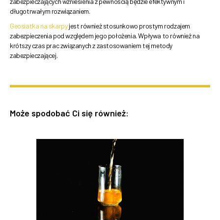
zabezpieczających wzniesienia z pewnością będzie efektywnym i
długotrwałym rozwiązaniem.
Geosiatka na skarpy
jest również stosunkowo prostym rodzajem
zabezpieczenia pod względem jego położenia. Wpływa to również na
krótszy czas prac związanych z zastosowaniem tej metody
zabezpieczającej.
Może spodobać Ci się również: