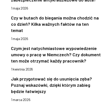
1 maja 2026
Czy w butach do biegania można chodzić na
co dzień? Kilka ważnych faktów na ten
temat
1 maja 2026
Czym jest natychmiastowe wypowiedzenie
umowy o pracę w Niemczech? Czy dokument
ten może otrzymać każdy pracownik?
1 kwietnia 2026
Jak przygotować się do usunięcia zęba?
Poznaj wskazówki, dzięki którym zabieg
będzie łatwiejszy
1 marca 2026