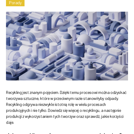
Porady
Recykling jest znanym pojęciem. Dzięki temu procesowi można odzyskać
tworzywa sztuczne, które w przeciwnym razie stanowiłyby odpady.
Recykling odgrywa niezwykle istotną rolę w wielu procesach
produkcyjnych i nie tylko. Dowiedz się więcej o recyklingu, a następnie
produkcji z wykorzystaniem tych tworzyw oraz sprawdź, jakie korzyści
daje.