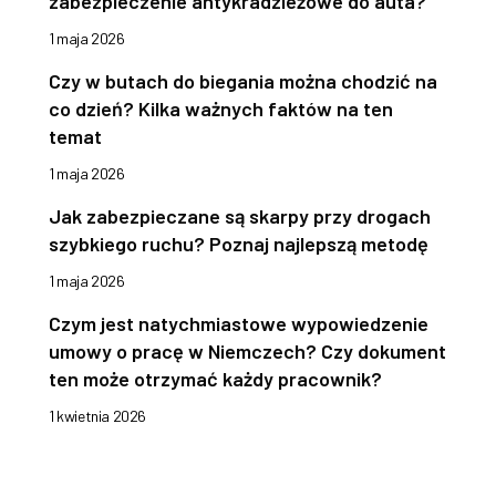
zabezpieczenie antykradzieżowe do auta?
1 maja 2026
Czy w butach do biegania można chodzić na
co dzień? Kilka ważnych faktów na ten
temat
1 maja 2026
Jak zabezpieczane są skarpy przy drogach
szybkiego ruchu? Poznaj najlepszą metodę
1 maja 2026
Czym jest natychmiastowe wypowiedzenie
umowy o pracę w Niemczech? Czy dokument
ten może otrzymać każdy pracownik?
1 kwietnia 2026