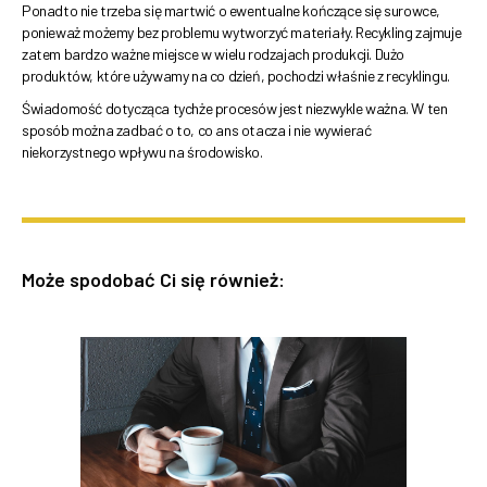
Ponadto nie trzeba się martwić o ewentualne kończące się surowce,
ponieważ możemy bez problemu wytworzyć materiały. Recykling zajmuje
zatem bardzo ważne miejsce w wielu rodzajach produkcji. Dużo
produktów, które używamy na co dzień, pochodzi właśnie z recyklingu.
Świadomość dotycząca tychże procesów jest niezwykle ważna. W ten
sposób można zadbać o to, co ans otacza i nie wywierać
niekorzystnego wpływu na środowisko.
Może spodobać Ci się również: