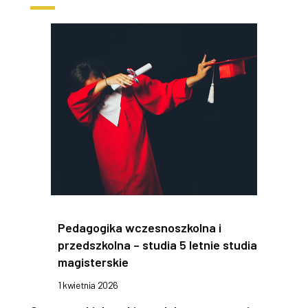
Pedagogika wczesnoszkolna i
przedszkolna – studia 5 letnie studia
magisterskie
1 kwietnia 2026