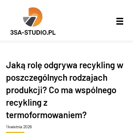
Jaką rolę odgrywa recykling w
poszczególnych rodzajach
produkcji? Co ma wspólnego
recykling z
termoformowaniem?
1 kwietnia 2026