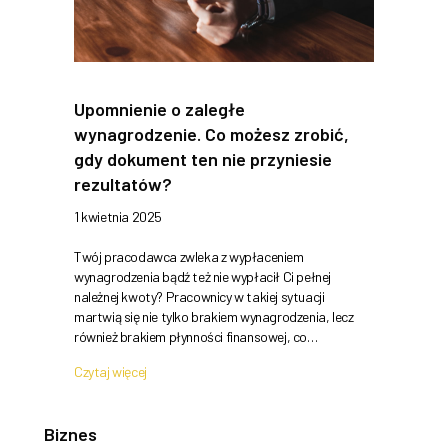
Upomnienie o zaległe
wynagrodzenie. Co możesz zrobić,
gdy dokument ten nie przyniesie
rezultatów?
1 kwietnia 2025
Twój pracodawca zwleka z wypłaceniem
wynagrodzenia bądź też nie wypłacił Ci pełnej
należnej kwoty? Pracownicy w takiej sytuacji
martwią się nie tylko brakiem wynagrodzenia, lecz
również brakiem płynności finansowej, co…
Czytaj więcej
Biznes