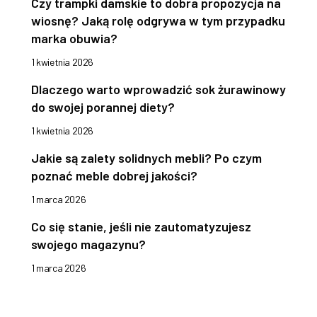
Czy trampki damskie to dobra propozycja na
wiosnę? Jaką rolę odgrywa w tym przypadku
marka obuwia?
1 kwietnia 2026
Dlaczego warto wprowadzić sok żurawinowy
do swojej porannej diety?
1 kwietnia 2026
Jakie są zalety solidnych mebli? Po czym
poznać meble dobrej jakości?
1 marca 2026
Co się stanie, jeśli nie zautomatyzujesz
swojego magazynu?
1 marca 2026