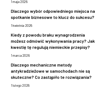
1 maja 2026
Dlaczego wybór odpowiedniego miejsca na
spotkanie biznesowe to klucz do sukcesu?
1 kwietnia 2026
Kiedy z powodu braku wynagrodzenia
możesz odmówić wykonywania pracy? Jak
kwestię tę regulują niemieckie przepisy?
1 marca 2026
Dlaczego mechaniczne metody
antykradzieżowe w samochodach nie są
skuteczne? Co zastąpiło te rozwiązania?
1 lutego 2026