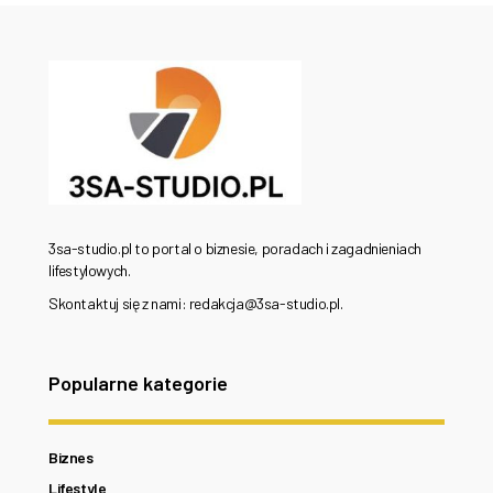
3sa-studio.pl to portal o biznesie, poradach i zagadnieniach
lifestylowych.
Skontaktuj się z nami: redakcja@3sa-studio.pl.
Popularne kategorie
Biznes
Lifestyle