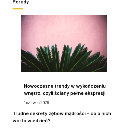
Porady
Nowoczesne trendy w wykończeniu
wnętrz, czyli ściany pełne ekspresji
1 czerwca 2026
Trudne sekrety zębów mądrości – co o nich
warto wiedzieć?