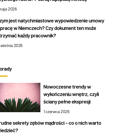
 maja 2026
zym jest natychmiastowe wypowiedzenie umowy
 pracę w Niemczech? Czy dokument ten może
trzymać każdy pracownik?
kwietnia 2026
orady
Nowoczesne trendy w
wykończeniu wnętrz, czyli
ściany pełne ekspresji
1 czerwca 2026
rudne sekrety zębów mądrości – co o nich warto
iedzieć?