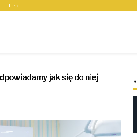
s
Reklama
odpowiadamy jak się do niej
B