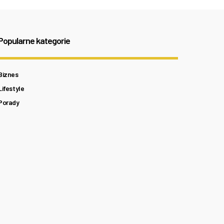
Popularne kategorie
Biznes
Lifestyle
Porady