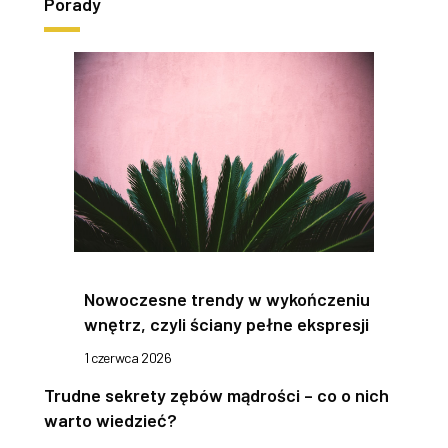
Porady
Nowoczesne trendy w wykończeniu
wnętrz, czyli ściany pełne ekspresji
1 czerwca 2026
Trudne sekrety zębów mądrości – co o nich
warto wiedzieć?