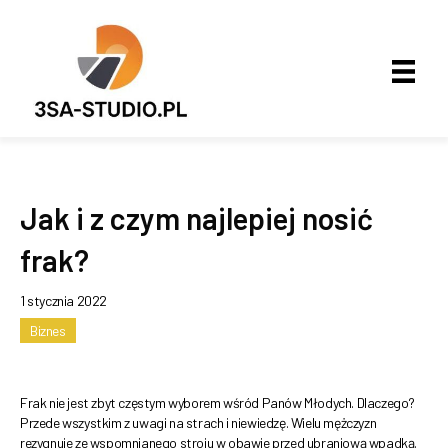
Jak i z czym najlepiej nosić
frak?
1 stycznia 2022
Biznes
Frak nie jest zbyt częstym wyborem wśród Panów Młodych. Dlaczego?
Przede wszystkim z uwagi na strach i niewiedzę. Wielu mężczyzn
rezygnuje ze wspomnianego stroju w obawie przed ubraniową wpadką.