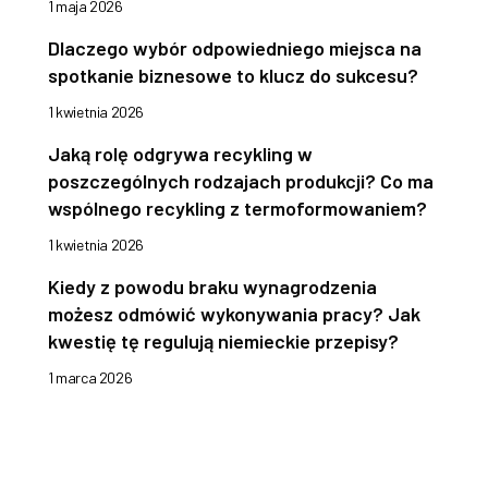
1 maja 2026
Dlaczego wybór odpowiedniego miejsca na
spotkanie biznesowe to klucz do sukcesu?
1 kwietnia 2026
Jaką rolę odgrywa recykling w
poszczególnych rodzajach produkcji? Co ma
wspólnego recykling z termoformowaniem?
1 kwietnia 2026
Kiedy z powodu braku wynagrodzenia
możesz odmówić wykonywania pracy? Jak
kwestię tę regulują niemieckie przepisy?
1 marca 2026