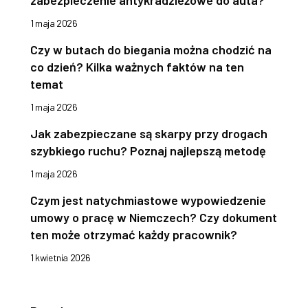
zabezpieczenie antykradzieżowe do auta?
1 maja 2026
Czy w butach do biegania można chodzić na
co dzień? Kilka ważnych faktów na ten
temat
1 maja 2026
Jak zabezpieczane są skarpy przy drogach
szybkiego ruchu? Poznaj najlepszą metodę
1 maja 2026
Czym jest natychmiastowe wypowiedzenie
umowy o pracę w Niemczech? Czy dokument
ten może otrzymać każdy pracownik?
1 kwietnia 2026