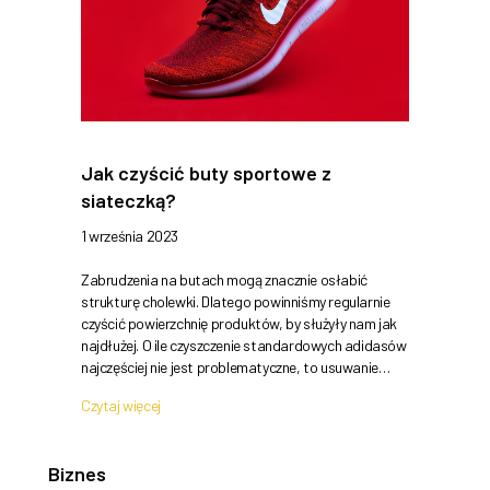
Jak czyścić buty sportowe z
siateczką?
1 września 2023
Zabrudzenia na butach mogą znacznie osłabić
strukturę cholewki. Dlatego powinniśmy regularnie
czyścić powierzchnię produktów, by służyły nam jak
najdłużej. O ile czyszczenie standardowych adidasów
najczęściej nie jest problematyczne, to usuwanie…
Czytaj więcej
Biznes