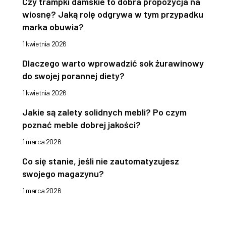
Czy trampki damskie to dobra propozycja na
wiosnę? Jaką rolę odgrywa w tym przypadku
marka obuwia?
1 kwietnia 2026
Dlaczego warto wprowadzić sok żurawinowy
do swojej porannej diety?
1 kwietnia 2026
Jakie są zalety solidnych mebli? Po czym
poznać meble dobrej jakości?
1 marca 2026
Co się stanie, jeśli nie zautomatyzujesz
swojego magazynu?
1 marca 2026