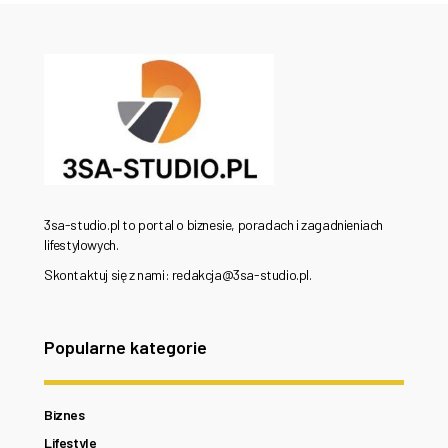
3sa-studio.pl to portal o biznesie, poradach i zagadnieniach
lifestylowych.
Skontaktuj się z nami: redakcja@3sa-studio.pl.
Popularne kategorie
Biznes
Lifestyle