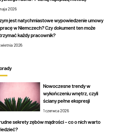
 maja 2026
zym jest natychmiastowe wypowiedzenie umowy
 pracę w Niemczech? Czy dokument ten może
trzymać każdy pracownik?
kwietnia 2026
orady
Nowoczesne trendy w
wykończeniu wnętrz, czyli
ściany pełne ekspresji
1 czerwca 2026
rudne sekrety zębów mądrości – co o nich warto
iedzieć?