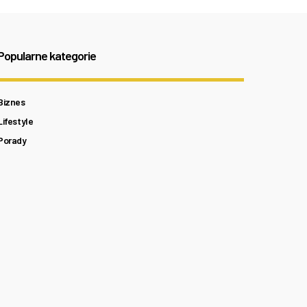
Popularne kategorie
Biznes
Lifestyle
Porady