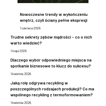
Nowoczesne trendy w wykończeniu
wnętrz, czyli ściany pełne ekspresji
1 czerwca 2026
Trudne sekrety zębów mądrości – co o nich
warto wiedzieć?
1 maja 2026
Dlaczego wybór odpowiedniego miejsca na
spotkanie biznesowe to klucz do sukcesu?
1 kwietnia 2026
Jaką rolę odgrywa recykling w
poszczególnych rodzajach produkcji? Co ma
wspólnego recykling z termoformowaniem?
1 kwietnia 2026