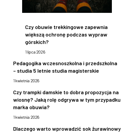
Czy obuwie trekkingowe zapewnia
większą ochronę podczas wypraw
górskich?
1 lipca 2026
Pedagogika wczesnoszkolna i przedszkolna
– studia 5 letnie studia magisterskie
1 kwietnia 2026
Czy trampki damskie to dobra propozycja na
wiosnę? Jaką rolę odgrywa w tym przypadku
marka obuwia?
1 kwietnia 2026
Dlaczego warto wprowadzić sok żurawinowy