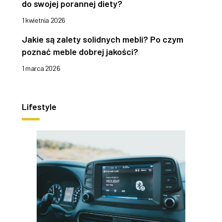
do swojej porannej diety?
1 kwietnia 2026
Jakie są zalety solidnych mebli? Po czym
poznać meble dobrej jakości?
1 marca 2026
Lifestyle