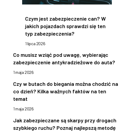
Czym jest zabezpieczenie can? W
jakich pojazdach sprawdzi się ten
typ zabezpieczenia?
1 lipca 2026
Co musisz wziąć pod uwagę, wybierając
zabezpieczenie antykradzieżowe do auta?
1 maja 2026
Czy w butach do biegania można chodzić na
co dzień? Kilka ważnych faktów na ten
temat
1 maja 2026
Jak zabezpieczane są skarpy przy drogach
szybkiego ruchu? Poznaj najlepszą metodę