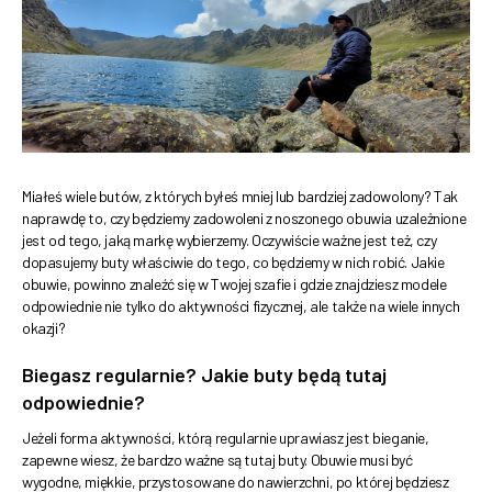
Miałeś wiele butów, z których byłeś mniej lub bardziej zadowolony? Tak
naprawdę to, czy będziemy zadowoleni z noszonego obuwia uzależnione
jest od tego, jaką markę wybierzemy. Oczywiście ważne jest też, czy
dopasujemy buty właściwie do tego, co będziemy w nich robić. Jakie
obuwie, powinno znaleźć się w Twojej szafie i gdzie znajdziesz modele
odpowiednie nie tylko do aktywności fizycznej, ale także na wiele innych
okazji?
Biegasz regularnie? Jakie buty będą tutaj
odpowiednie?
Jeżeli forma aktywności, którą regularnie uprawiasz jest bieganie,
zapewne wiesz, że bardzo ważne są tutaj buty. Obuwie musi być
wygodne, miękkie, przystosowane do nawierzchni, po której będziesz