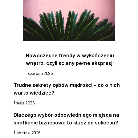
Nowoczesne trendy w wykończeniu
wnętrz, czyli ściany pełne ekspresji
1 czerwca 2026
Trudne sekrety zębów mądrości – co o nich
warto wiedzieć?
1 maja 2026
Dlaczego wybór odpowiedniego miejsca na
spotkanie biznesowe to klucz do sukcesu?
1 kwietnia 2026