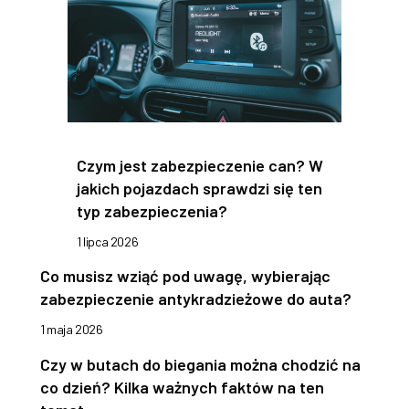
Czym jest zabezpieczenie can? W
jakich pojazdach sprawdzi się ten
typ zabezpieczenia?
1 lipca 2026
Co musisz wziąć pod uwagę, wybierając
zabezpieczenie antykradzieżowe do auta?
1 maja 2026
Czy w butach do biegania można chodzić na
co dzień? Kilka ważnych faktów na ten