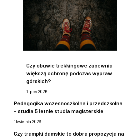
Czy obuwie trekkingowe zapewnia
większą ochronę podczas wypraw
górskich?
1 lipca 2026
Pedagogika wczesnoszkolna i przedszkolna
– studia 5 letnie studia magisterskie
1 kwietnia 2026
Czy trampki damskie to dobra propozycja na