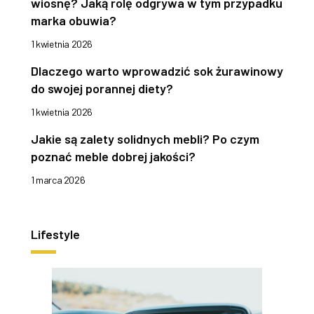
wiosnę? Jaką rolę odgrywa w tym przypadku
marka obuwia?
1 kwietnia 2026
Dlaczego warto wprowadzić sok żurawinowy
do swojej porannej diety?
1 kwietnia 2026
Jakie są zalety solidnych mebli? Po czym
poznać meble dobrej jakości?
1 marca 2026
Lifestyle