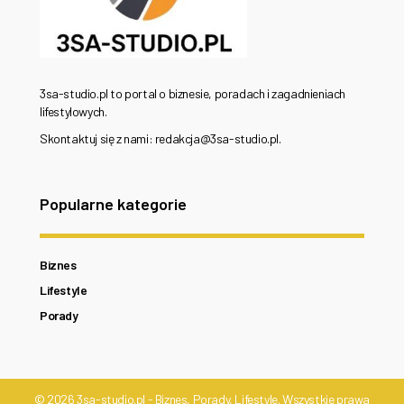
3sa-studio.pl to portal o biznesie, poradach i zagadnieniach
lifestylowych.
Skontaktuj się z nami: redakcja@3sa-studio.pl.
Popularne kategorie
Biznes
Lifestyle
Porady
© 2026 3sa-studio.pl - Biznes, Porady, Lifestyle. Wszystkie prawa