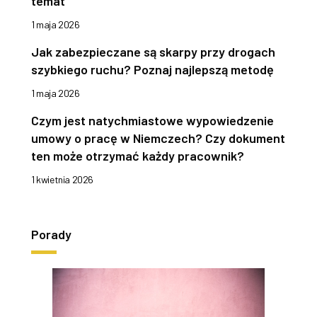
temat
1 maja 2026
Jak zabezpieczane są skarpy przy drogach
szybkiego ruchu? Poznaj najlepszą metodę
1 maja 2026
Czym jest natychmiastowe wypowiedzenie
umowy o pracę w Niemczech? Czy dokument
ten może otrzymać każdy pracownik?
1 kwietnia 2026
Porady