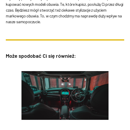
kupować nowych modeli obuwia. Te, które kupisz, posłużą Ci przez długi
czas. Będziesz mógł stworzyć też ciekawe stylizacje z użyciem
markowego obuwia. To, w czym chodzimy ma naprawdę duży wpływ na
nasze samopoczucie.
Może spodobać Ci się również: