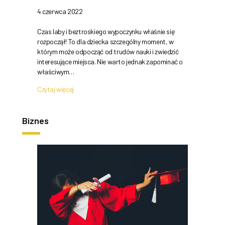
4 czerwca 2022
Czas laby i beztroskiego wypoczynku właśnie się
rozpoczął! To dla dziecka szczególny moment, w
którym może odpocząć od trudów nauki i zwiedzić
interesujące miejsca. Nie warto jednak zapominać o
właściwym…
Czytaj więcej
Biznes