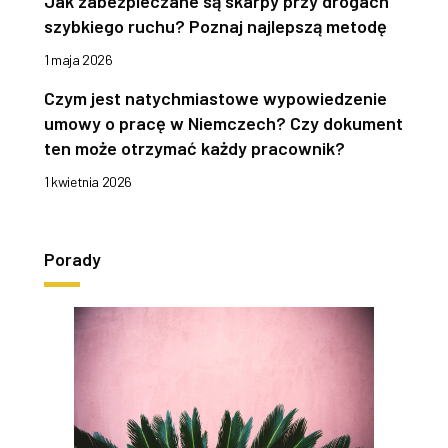
Jak zabezpieczane są skarpy przy drogach
szybkiego ruchu? Poznaj najlepszą metodę
1 maja 2026
Czym jest natychmiastowe wypowiedzenie
umowy o pracę w Niemczech? Czy dokument
ten może otrzymać każdy pracownik?
1 kwietnia 2026
Porady