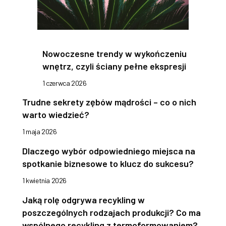
Nowoczesne trendy w wykończeniu
wnętrz, czyli ściany pełne ekspresji
1 czerwca 2026
Trudne sekrety zębów mądrości – co o nich
warto wiedzieć?
1 maja 2026
Dlaczego wybór odpowiedniego miejsca na
spotkanie biznesowe to klucz do sukcesu?
1 kwietnia 2026
Jaką rolę odgrywa recykling w
poszczególnych rodzajach produkcji? Co ma
wspólnego recykling z termoformowaniem?