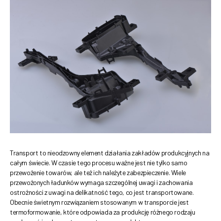
Transport to nieodzowny element działania zakładów produkcyjnych na
całym świecie. W czasie tego procesu ważne jest nie tylko samo
przewożenie towarów, ale też ich należyte zabezpieczenie. Wiele
przewożonych ładunków wymaga szczególnej uwagi i zachowania
ostrożności z uwagi na delikatność tego, co jest transportowane.
Obecnie świetnym rozwiązaniem stosowanym w transporcie jest
termoformowanie, które odpowiada za produkcję różnego rodzaju