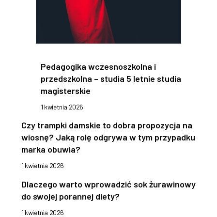
Pedagogika wczesnoszkolna i
przedszkolna – studia 5 letnie studia
magisterskie
1 kwietnia 2026
Czy trampki damskie to dobra propozycja na
wiosnę? Jaką rolę odgrywa w tym przypadku
marka obuwia?
1 kwietnia 2026
Dlaczego warto wprowadzić sok żurawinowy
do swojej porannej diety?
1 kwietnia 2026