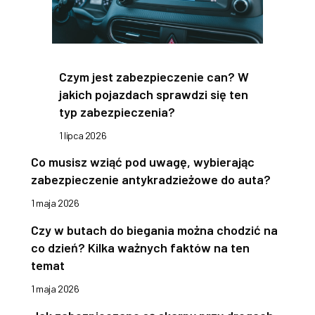
Czym jest zabezpieczenie can? W
jakich pojazdach sprawdzi się ten
typ zabezpieczenia?
1 lipca 2026
Co musisz wziąć pod uwagę, wybierając
zabezpieczenie antykradzieżowe do auta?
1 maja 2026
Czy w butach do biegania można chodzić na
co dzień? Kilka ważnych faktów na ten
temat
1 maja 2026