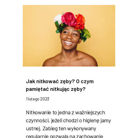
Jak nitkować zęby? O czym
pamiętać nitkując zęby?
1 lutego 2023
Nitkowanie to jedna z ważniejszych
czynności, jeżeli chodzi o higienę jamy
ustnej. Zabieg ten wykonywany
regularnie pozwala na zachowanie