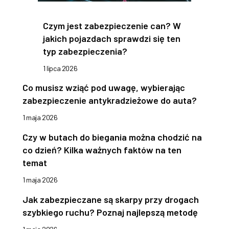
Czym jest zabezpieczenie can? W
jakich pojazdach sprawdzi się ten
typ zabezpieczenia?
1 lipca 2026
Co musisz wziąć pod uwagę, wybierając
zabezpieczenie antykradzieżowe do auta?
1 maja 2026
Czy w butach do biegania można chodzić na
co dzień? Kilka ważnych faktów na ten
temat
1 maja 2026
Jak zabezpieczane są skarpy przy drogach
szybkiego ruchu? Poznaj najlepszą metodę