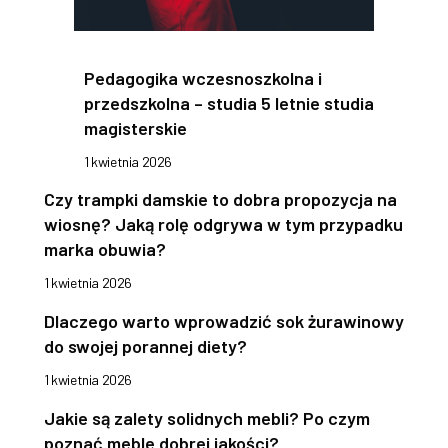
Pedagogika wczesnoszkolna i
przedszkolna – studia 5 letnie studia
magisterskie
1 kwietnia 2026
Czy trampki damskie to dobra propozycja na
wiosnę? Jaką rolę odgrywa w tym przypadku
marka obuwia?
1 kwietnia 2026
Dlaczego warto wprowadzić sok żurawinowy
do swojej porannej diety?
1 kwietnia 2026
Jakie są zalety solidnych mebli? Po czym
poznać meble dobrej jakości?