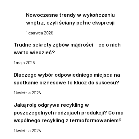
Nowoczesne trendy w wykończeniu
wnętrz, czyli ściany pełne ekspresji
1 czerwca 2026
Trudne sekrety zębów mądrości – co o nich
warto wiedzieć?
1 maja 2026
Dlaczego wybór odpowiedniego miejsca na
spotkanie biznesowe to klucz do sukcesu?
1 kwietnia 2026
Jaką rolę odgrywa recykling w
poszczególnych rodzajach produkcji? Co ma
wspólnego recykling z termoformowaniem?
1 kwietnia 2026