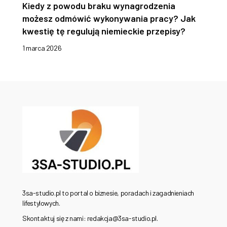
Kiedy z powodu braku wynagrodzenia
możesz odmówić wykonywania pracy? Jak
kwestię tę regulują niemieckie przepisy?
1 marca 2026
3sa-studio.pl to portal o biznesie, poradach i zagadnieniach
lifestylowych.
Skontaktuj się z nami: redakcja@3sa-studio.pl.