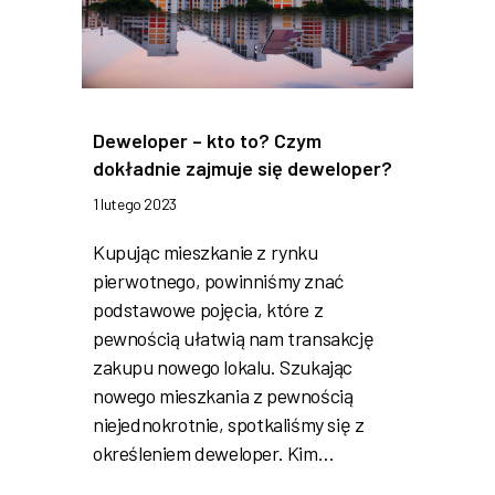
Deweloper – kto to? Czym
dokładnie zajmuje się deweloper?
1 lutego 2023
Kupując mieszkanie z rynku
pierwotnego, powinniśmy znać
podstawowe pojęcia, które z
pewnością ułatwią nam transakcję
zakupu nowego lokalu. Szukając
nowego mieszkania z pewnością
niejednokrotnie, spotkaliśmy się z
określeniem deweloper. Kim…